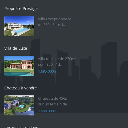
Propriété Prestige
Villa Exceptionnelle
de 860m² sur 1...
Villa de Luxe
Villa de luxe de 270m²
sur 4350m² d...
1.695.000 €
Chateau à vendre
Château de 450m²
sur un terrain de ...
1.690.000 €
Immobilier de luxe