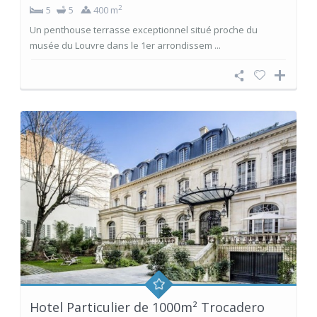
2
5
5
400 m
Un penthouse terrasse exceptionnel situé proche du
musée du Louvre dans le 1er arrondissem ...
Hotel Particulier de 1000m² Trocadero