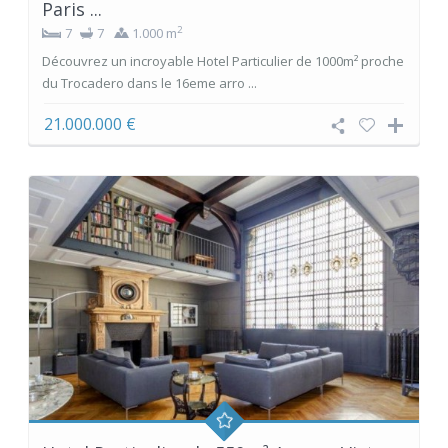
Paris ...
2
7
7
1.000 m
Découvrez un incroyable Hotel Particulier de 1000m² proche
du Trocadero dans le 16eme arro ...
21.000.000 €