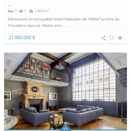
...
2
7
7
1.000 m
Découvrez un incroyable Hotel Particulier de 1000m² proche du
Trocadero dans le 16eme arro ...
21.000.000 €