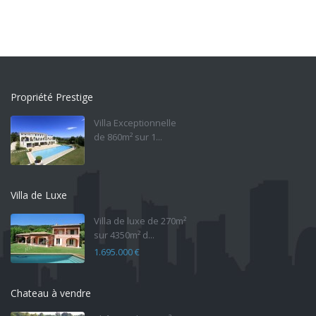
Propriété Prestige
Villa Exceptionnelle
de 860m² sur 1...
Villa de Luxe
Villa de luxe de 270m²
sur 4350m² d...
1.695.000 €
Chateau à vendre