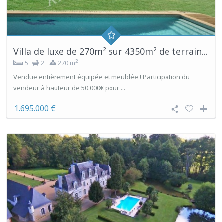
Villa de luxe de 270m² sur 4350m² de terrain...
2
5
2
270 m
Vendue entièrement équipée et meublée ! Participation du
vendeur à hauteur de 50.000€ pour ...
1.695.000 €