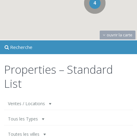
4
ouvrir la carte
Recherche
Properties – Standard
List
Ventes / Locations
Tous les Types
Toutes les villes