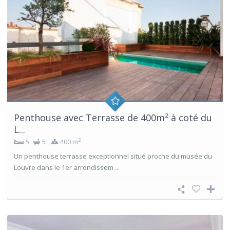
Penthouse avec Terrasse de 400m² à coté du
L...
2
5
5
400 m
Un penthouse terrasse exceptionnel situé proche du musée du
Louvre dans le 1er arrondissem ...